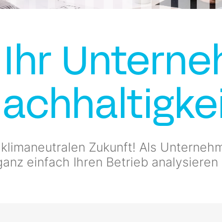
 Ihr Untern
achhaltigkei
 klimaneutralen Zukunft! Als Unterneh
anz einfach Ihren Betrieb analysieren