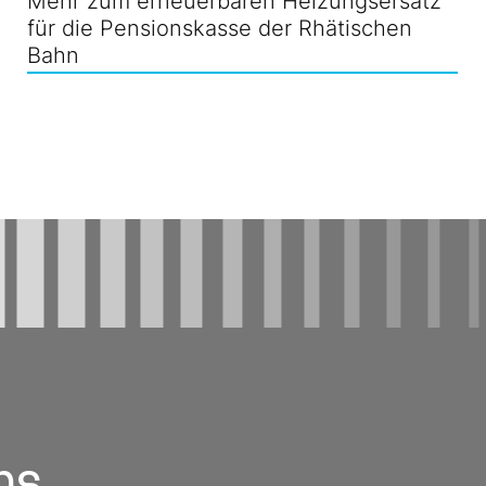
Mehr zum erneuerbaren Heizungsersatz
für die Pensionskasse der Rhätischen
Bahn