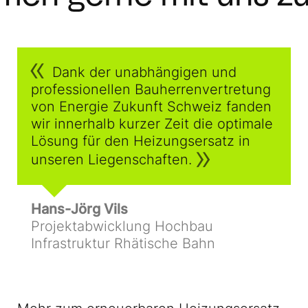
Dank der unabhängigen und
professionellen Bau­herren­ver­tretung
von Energie Zukunft Schweiz fanden
wir innerhalb kurzer Zeit die optimale
Lösung für den Heizungsersatz in
unseren Liegenschaften.
Hans-Jörg Vils
Projektabwicklung Hochbau
Infrastruktur Rhätische Bahn