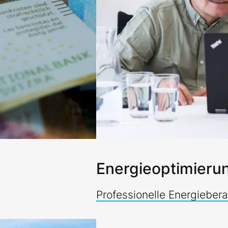
Energieoptimieru
Professionelle Energieber