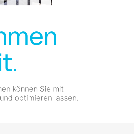
ehmen
t.
men können Sie mit
 und optimieren lassen.