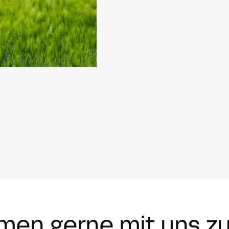
men gerne mit uns z