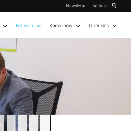
Newsletter
Kontakt
Für wen
Know-how
Über uns