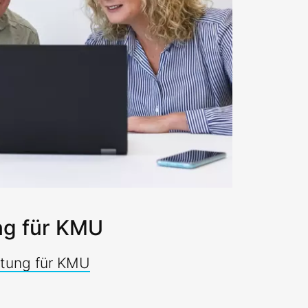
ng für KMU
atung für KMU