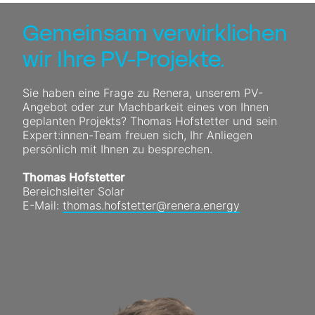
Gemeinsam verwirklichen
wir Ihre PV-Projekte.
Sie haben eine Frage zu Renera, unserem PV-
Angebot oder zur Machbarkeit eines von Ihnen
geplanten Projekts? Thomas Hofstetter und sein
Expert:innen-Team freuen sich, Ihr Anliegen
persönlich mit Ihnen zu besprechen.
Thomas Hofstetter
Bereichsleiter Solar
E-Mail:
th
m
s
h
fst
tt
r
r
n
r
n
rgy