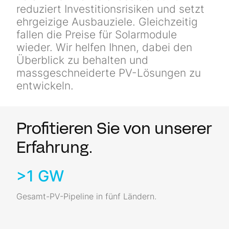
reduziert Investitionsrisiken und setzt
Newsletter
ehrgeizige Ausbauziele. Gleichzeitig
fallen die Preise für Solarmodule
Kontakt
wieder. Wir helfen Ihnen, dabei den
Überblick zu behalten und
massgeschneiderte PV-Lösungen zu
entwickeln.
Profitieren Sie von unserer
Erfahrung.
>1 GW
Gesamt-PV-Pipeline in fünf Ländern.