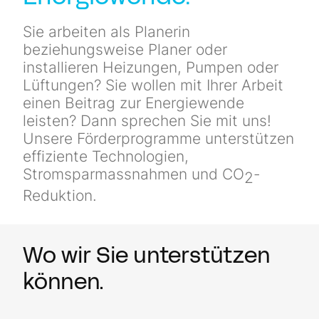
Newsletter
Sie arbeiten als Planerin
beziehungsweise Planer oder
Kontakt
installieren Heizungen, Pumpen oder
Lüftun­gen? Sie wollen mit Ihrer Arbeit
einen Beitrag zur Energiewende
leisten? Dann sprechen Sie mit uns!
Unsere Förderprogramme unterstützen
effiziente Technologien,
Stromsparmassnahmen und CO
-
2
Reduktion.
Wo wir Sie unterstützen
können.