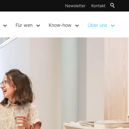
Newsletter
Kontakt
Für wen
Know-how
Über uns