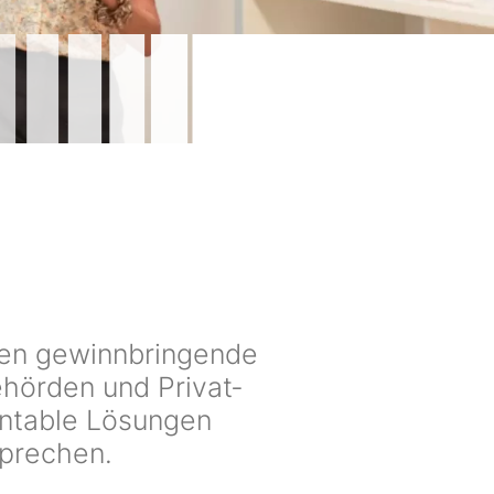
eren gewinnbringende
ehörden und Privat­
rentable Lösungen
sprechen.