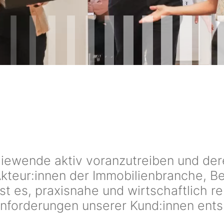
rgiewende aktiv voranzutreiben und d
Akteur:innen der Immobilienbranche, B
ist es, praxisnahe und wirtschaftlich 
Anforderungen unserer Kund:innen ent