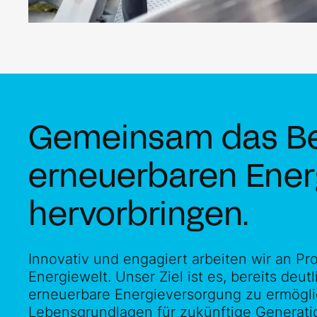
Gemeinsam das Be
erneuerbaren Ener
hervorbringen.
Innovativ und engagiert arbeiten wir an Pro
Energie­welt. Unser Ziel ist es, bereits deu
erneuerbare Ener­gieversorgung zu ermögli
Lebensgrundlagen für zu­künftige Generati