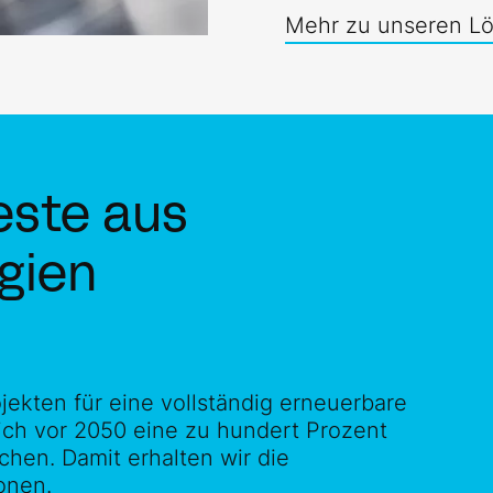
Mehr zu unseren L
ste aus
gien
jekten für eine vollständig erneuerbare
tlich vor 2050 eine zu hundert Prozent
chen. Damit erhalten wir die
onen.