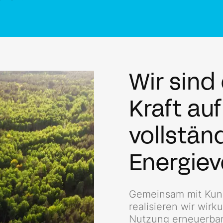
Wir sind
Kraft au
vollstän
Energiev
Gemeinsam mit Kund
realisieren wir wir
Nutzung erneuerbar