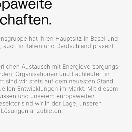
opaweite
chaften.
sgruppe hat ihren Hauptsitz in Basel und
f, auch in Italien und Deutschland präsent
erlichen Austausch mit Energie­versorgungs­
den, Organisationen und Fachleuten in
ft sind wir stets auf dem neuesten Stand
uellen Entwicklungen im Markt. Mit diesem
wissen und unserem europaweiten
sektor sind wir in der Lage, unseren
e Lösungen anzubieten.