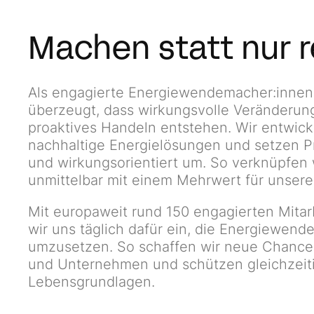
Machen statt nur 
Als engagierte Energiewendemacher:innen 
über­zeugt, dass wirkungsvolle Veränderu
proaktives Handeln entstehen. Wir entwick
nach­haltige Energielösungen und setzen Pr
und wirkungs­orientiert um. So ver­knüpfen 
unmittelbar mit einem Mehrwert für unsere
Mit europaweit rund 150 engagierten Mita
wir uns täglich dafür ein, die Energiewend
umzu­setzen. So schaffen wir neue Chanc
und Unter­nehmen und schützen gleichzeit
Lebensgrundlagen.