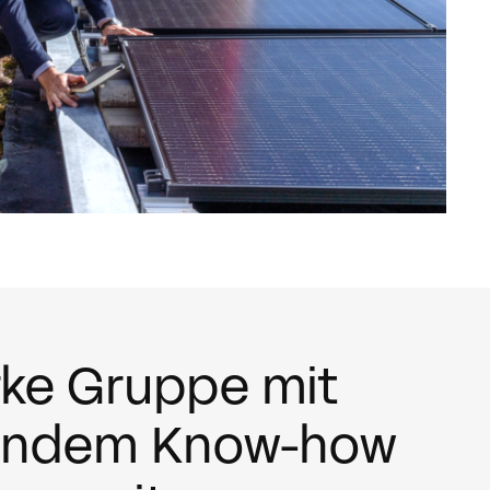
rke Gruppe mit
ifendem Know-how