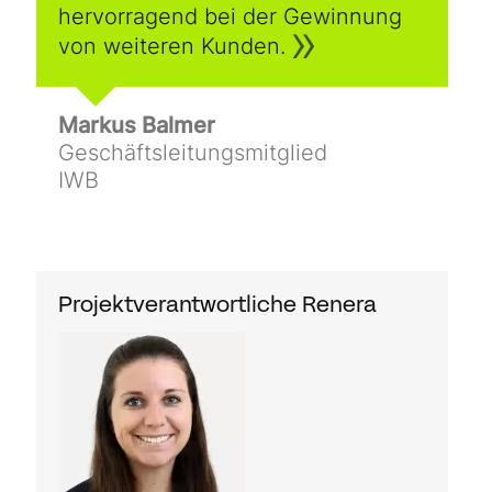
hervorragend bei der Gewinnung
von weiteren Kunden.
Markus Balmer
Geschäftsleitungsmitglied
IWB
Projektverantwortliche Renera