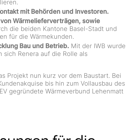
lieren.
ontakt mit Behörden und Investoren.
 von Wärmelieferverträgen, sowie
rch die beiden Kantone Basel-Stadt und
gen für die Wärmekunden.
cklung Bau und Betrieb.
Mit der IWB wurde
 sich Renera auf die Rolle als
 Projekt nun kurz vor dem Baustart. Bei
Kundenakquise bis hin zum Vollausbau des
DEV gegründete Wärmeverbund Lehenmatt