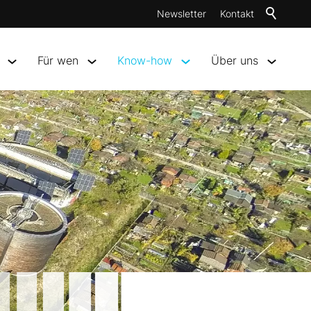
Newsletter
Kontakt
Für wen
Know-how
Über uns