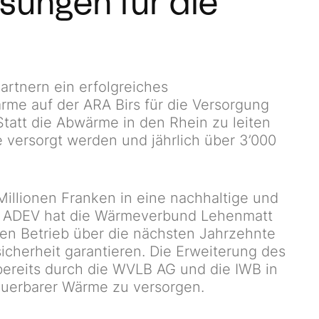
ösungen für die
rtnern ein erfolgreiches
me auf der ARA Birs für die Versorgung
Statt die Abwärme in den Rhein zu leiten
versorgt werden und jährlich über 3’000
 Millionen Franken in eine nachhaltige und
nd ADEV hat die Wärmeverbund Lehenmatt
den Betrieb über die nächsten Jahrzehnte
cherheit garantieren. Die Erweiterung des
bereits durch die WVLB AG und die IWB in
euerbarer Wärme zu versorgen.