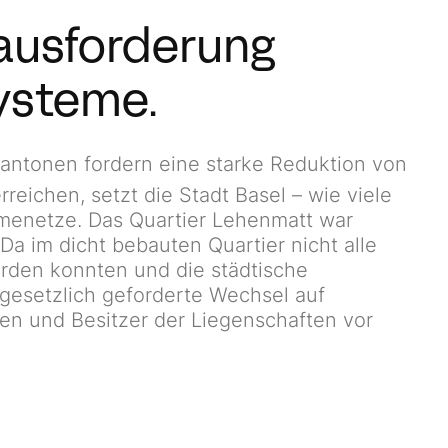
ausforderung
ysteme.
antonen fordern eine starke Reduktion von
reichen, setzt die Stadt Basel – wie viele
rmenetze. Das Quartier Lehenmatt war
Da im dicht bebauten Quartier nicht alle
rden konnten und die städtische
 gesetzlich geforderte Wechsel auf
en und Besitzer der Liegenschaften vor