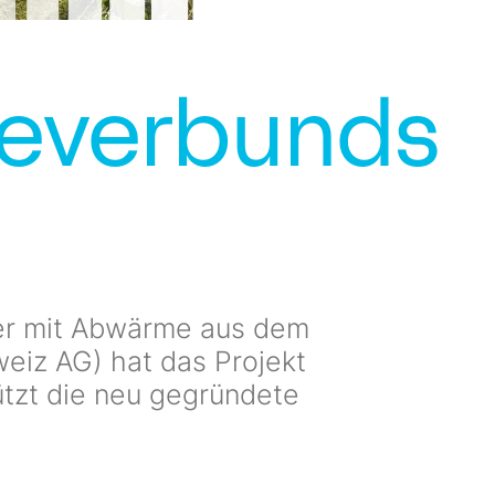
meverbunds
er mit Abwärme aus dem
weiz AG) hat das Projekt
tzt die neu gegründete