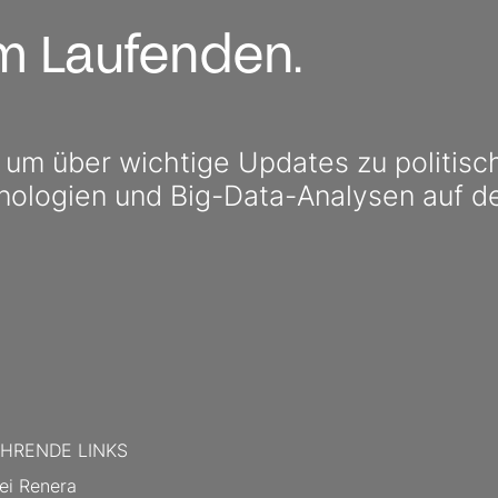
em Laufenden.
, um über wichtige Updates zu politis
nologien und Big-Data-Analysen auf d
HRENDE LINKS
ei Renera