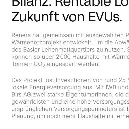
Bilanz: Rentable L
Zukunft von EVUs.
Renera hat gemeinsam mit ausgewählten Pa
Wärmenetzprojekt entwickelt, um die Abwär
des Basler Lehenmattquartiers zu nutzen. 
können so über 2’000 Haushalte mit Wärme 
Tonnen CO
eingespart werden.
2
Das Projekt löst Investitionen von rund 25
lokale Energieversorgung aus. Mit IWB u
Birs AG zwei starke Eigentümerinnen, die 
gewährleisten und eine hohe Versorgungssi
ursprünglichen Versorgungsperimeters ist 
Planung, um noch mehr Haushalte mit ern