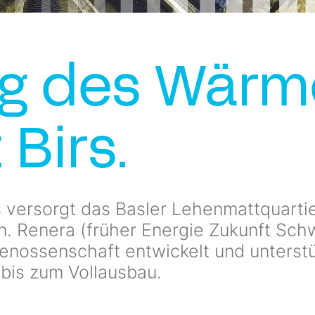
ng des Wär
Birs.
 versorgt das Basler Lehenmattquarti
n. Renera (früher Energie Zukunft Sch
nossenschaft entwickelt und unterstü
bis zum Vollausbau.