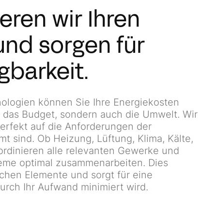
ren wir Ihren
und sorgen für
gbarkeit.
nologien können Sie Ihre Energiekosten
r das Budget, sondern auch die Umwelt. Wir
erfekt auf die Anforderungen der
 sind. Ob Heizung, Lüftung, Klima, Kälte,
oordinieren alle relevanten Gewerke und
teme optimal zusammenarbeiten. Dies
lichen Elemente und sorgt für eine
rch Ihr Aufwand minimiert wird.