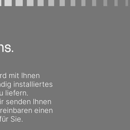
ns.
rd mit Ihnen
dig installiertes
 liefern.
wir senden Ihnen
ereinbaren einen
für Sie.