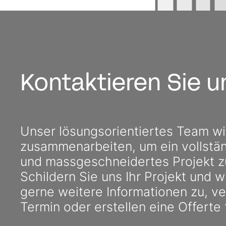
Kontaktieren Sie u
Unser lösungs­orientiertes Team wi
zusammen­arbeiten, um ein voll­stän
und mass­geschnei­dertes Projekt zu
Schildern Sie uns Ihr Projekt und 
gerne weitere Informa­tionen zu, v
Termin oder erstellen eine Offerte 