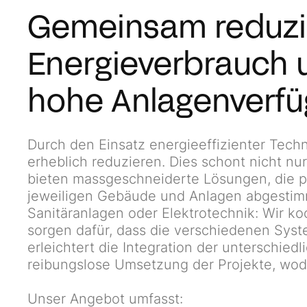
Gemeinsam reduzie
Energieverbrauch 
hohe Anlagenverfü
Durch den Einsatz energieeffizienter Tech
erheblich reduzieren. Dies schont nicht nu
bieten massgeschneiderte Lösungen, die p
jeweiligen Gebäude und Anlagen abgestimmt
Sanitäranlagen oder Elektrotechnik: Wir k
sorgen dafür, dass die verschiedenen Sys
erleichtert die Integration der unterschied
reibungslose Umsetzung der Projekte, wodu
Unser Angebot umfasst: