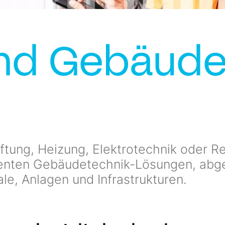
und Gebäude
ftung, Heizung, Elektrotechnik oder Re
zienten Gebäudetechnik-Lösungen, abg
e, Anlagen und Infrastrukturen.