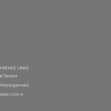
HRENDE LINKS
ei Renera
 Heizungsersatz
esen Linie-e