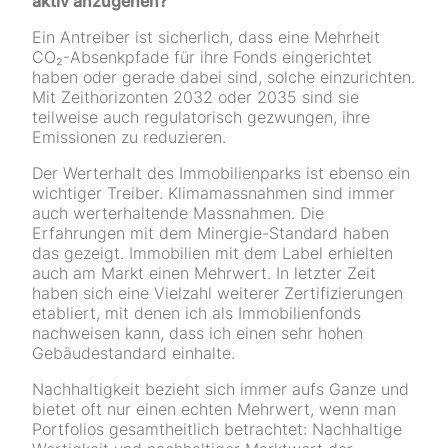
aktiv anzugehen?
Ein Antreiber ist sicherlich, dass eine Mehrheit
CO₂-Absenkpfade für ihre Fonds eingerichtet
haben oder gerade dabei sind, solche einzurichten.
Mit Zeithorizonten 2032 oder 2035 sind sie
teilweise auch regulatorisch gezwungen, ihre
Emissionen zu reduzieren.
Der Werterhalt des Immobilienparks ist ebenso ein
wichtiger Treiber. Klimamassnahmen sind immer
auch werterhaltende Massnahmen. Die
Erfahrungen mit dem Minergie-Standard haben
das gezeigt. Immobilien mit dem Label erhielten
auch am Markt einen Mehrwert. In letzter Zeit
haben sich eine Vielzahl weiterer Zertifizierungen
etabliert, mit denen ich als Immobilienfonds
nachweisen kann, dass ich einen sehr hohen
Gebäudestandard einhalte.
Nachhaltigkeit bezieht sich immer aufs Ganze und
bietet oft nur einen echten Mehrwert, wenn man
Portfolios gesamtheitlich betrachtet: Nachhaltige