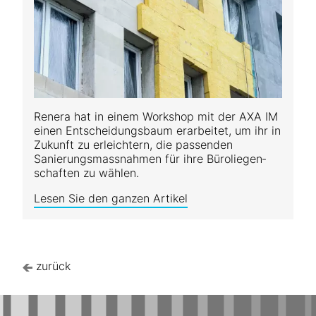
Renera hat in einem Workshop mit der AXA IM
einen Ent­schei­dungs­baum erarbeitet, um ihr in
Zukunft zu erleichtern, die passenden
Sanierungs­mass­nah­men für ihre Büro­liegen­
schaf­ten zu wählen.
Lesen Sie den ganzen Artikel
zurück