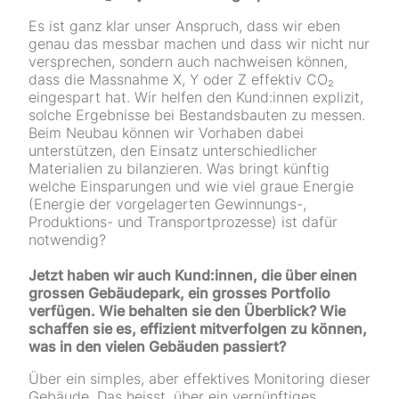
Es ist ganz klar unser Anspruch, dass wir eben
genau das messbar machen und dass wir nicht nur
versprechen, sondern auch nachweisen können,
dass die Massnahme X, Y oder Z effektiv CO₂
eingespart hat. Wir helfen den Kund:innen explizit,
solche Ergebnisse bei Bestandsbauten zu messen.
Beim Neubau können wir Vorhaben dabei
unterstützen, den Einsatz unterschiedlicher
Materialien zu bilanzieren. Was bringt künftig
welche Einsparungen und wie viel graue Energie
(Energie der vorgelagerten Gewinnungs-,
Produktions- und Transportprozesse) ist dafür
notwendig?
Jetzt haben wir auch Kund:innen, die über einen
grossen Gebäudepark, ein grosses Portfolio
verfügen. Wie behalten sie den Überblick? Wie
schaffen sie es, effizient mitverfolgen zu können,
was in den vielen Gebäuden passiert?
Über ein simples, aber effektives Monitoring dieser
Gebäude. Das heisst, über ein vernünftiges