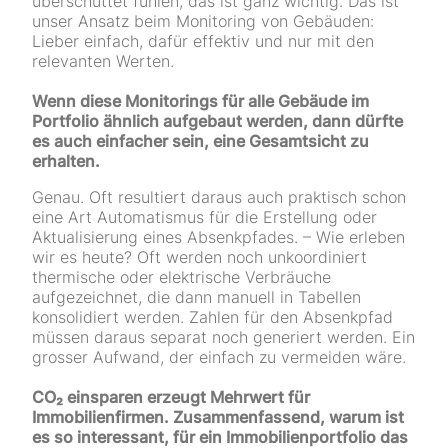
überschüttet fühlen, das ist ganz wichtig. Das ist
unser Ansatz beim Monitoring von Gebäuden:
Lieber einfach, dafür effektiv und nur mit den
relevanten Werten.
Wenn diese Monitorings für alle Gebäude im
Portfolio ähnlich aufgebaut werden, dann dürfte
es auch einfacher sein, eine Gesamtsicht zu
erhalten.
Genau. Oft resultiert daraus auch praktisch schon
eine Art Automatismus für die Erstellung oder
Aktualisierung eines Absenkpfades. – Wie erleben
wir es heute? Oft werden noch unkoordiniert
thermische oder elektrische Verbräuche
aufgezeichnet, die dann manuell in Tabellen
konsolidiert werden. Zahlen für den Absenkpfad
müssen daraus separat noch generiert werden. Ein
grosser Aufwand, der einfach zu vermeiden wäre.
CO₂ einsparen erzeugt Mehrwert für
Immobilienfirmen. Zusammenfassend, warum ist
es so interessant, für ein Immobilienportfolio das