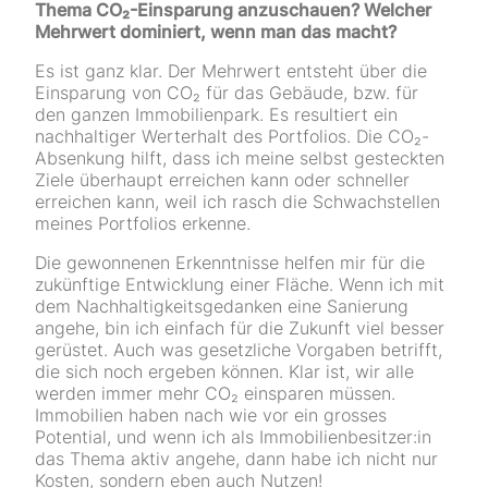
Thema CO₂-Einsparung anzuschauen? Welcher
Mehrwert dominiert, wenn man das macht?
Es ist ganz klar. Der Mehrwert entsteht über die
Einsparung von CO₂ für das Gebäude, bzw. für
den ganzen Immobilienpark. Es resultiert ein
nachhaltiger Werterhalt des Portfolios. Die CO₂-
Absenkung hilft, dass ich meine selbst gesteckten
Ziele überhaupt erreichen kann oder schneller
erreichen kann, weil ich rasch die Schwachstellen
meines Portfolios erkenne.
Die gewonnenen Erkenntnisse helfen mir für die
zukünftige Entwicklung einer Fläche. Wenn ich mit
dem Nachhaltigkeitsgedanken eine Sanierung
angehe, bin ich einfach für die Zukunft viel besser
gerüstet. Auch was gesetzliche Vorgaben betrifft,
die sich noch ergeben können. Klar ist, wir alle
werden immer mehr CO₂ einsparen müssen.
Immobilien haben nach wie vor ein grosses
Potential, und wenn ich als Immobilienbesitzer:in
das Thema aktiv angehe, dann habe ich nicht nur
Kosten, sondern eben auch Nutzen!