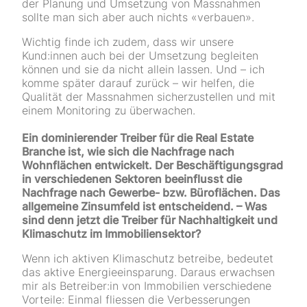
der Planung und Umsetzung von Massnahmen
sollte man sich aber auch nichts «verbauen».
Wichtig finde ich zudem, dass wir unsere
Kund:innen auch bei der Umsetzung begleiten
können und sie da nicht allein lassen. Und – ich
komme später darauf zurück – wir helfen, die
Qualität der Massnahmen sicherzustellen und mit
einem Monitoring zu überwachen.
Ein dominierender Treiber für die Real Estate
Branche ist, wie sich die Nachfrage nach
Wohnflächen entwickelt. Der Beschäftigungsgrad
in verschiedenen Sektoren beeinflusst die
Nachfrage nach Gewerbe- bzw. Büroflächen. Das
allgemeine Zinsumfeld ist entscheidend. – Was
sind denn jetzt die Treiber für Nachhaltigkeit und
Klimaschutz im Immobiliensektor?
Wenn ich aktiven Klimaschutz betreibe, bedeutet
das aktive Energieeinsparung. Daraus erwachsen
mir als Betreiber:in von Immobilien verschiedene
Vorteile: Einmal fliessen die Verbesserungen