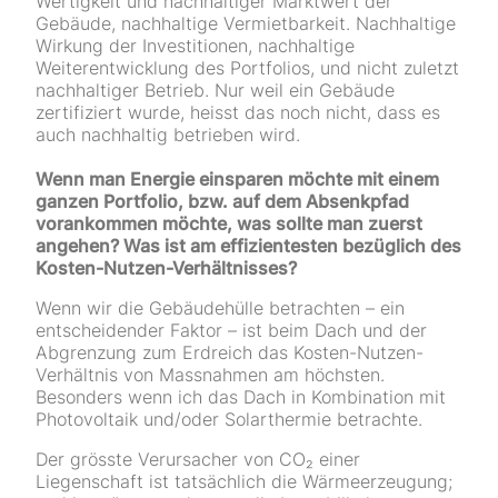
Wertigkeit und nachhaltiger Marktwert der
Gebäude, nachhaltige Vermietbarkeit. Nachhaltige
Wirkung der Investitionen, nachhaltige
Weiterentwicklung des Portfolios, und nicht zuletzt
nachhaltiger Betrieb. Nur weil ein Gebäude
zertifiziert wurde, heisst das noch nicht, dass es
auch nachhaltig betrieben wird.
Wenn man Energie einsparen möchte mit einem
ganzen Portfolio, bzw. auf dem Absenkpfad
vorankommen möchte, was sollte man zuerst
angehen? Was ist am effizientesten bezüglich des
Kosten-Nutzen-Verhältnisses?
Wenn wir die Gebäudehülle betrachten – ein
entscheidender Faktor – ist beim Dach und der
Abgrenzung zum Erdreich das Kosten-Nutzen-
Verhältnis von Massnahmen am höchsten.
Besonders wenn ich das Dach in Kombination mit
Photovoltaik und/oder Solarthermie betrachte.
Der grösste Verursacher von CO₂ einer
Liegenschaft ist tatsächlich die Wärmeerzeugung;