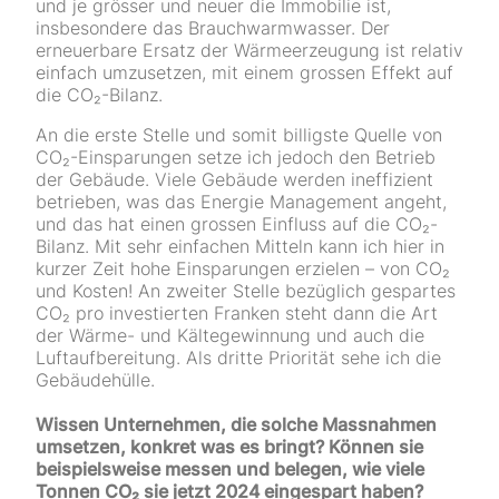
und je grösser und neuer die Immobilie ist,
insbesondere das Brauchwarmwasser. Der
erneuerbare Ersatz der Wärmeerzeugung ist relativ
einfach umzusetzen, mit einem grossen Effekt auf
die CO₂-Bilanz.
An die erste Stelle und somit billigste Quelle von
CO₂-Einsparungen setze ich jedoch den Betrieb
der Gebäude. Viele Gebäude werden ineffizient
betrieben, was das Energie Management angeht,
und das hat einen grossen Einfluss auf die CO₂-
Bilanz. Mit sehr einfachen Mitteln kann ich hier in
kurzer Zeit hohe Einsparungen erzielen – von CO₂
und Kosten! An zweiter Stelle bezüglich gespartes
CO₂ pro investierten Franken steht dann die Art
der Wärme- und Kältegewinnung und auch die
Luftaufbereitung. Als dritte Priorität sehe ich die
Gebäudehülle.
Wissen Unternehmen, die solche Massnahmen
umsetzen, konkret was es bringt? Können sie
beispielsweise messen und belegen, wie viele
Tonnen CO₂ sie jetzt 2024 eingespart haben?