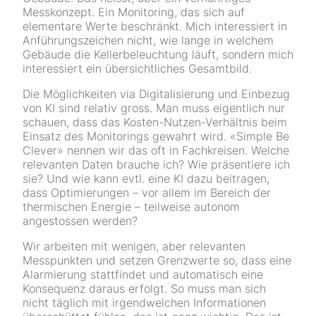
Messkonzept. Ein Monitoring, das sich auf
elementare Werte beschränkt. Mich interessiert in
Anführungszeichen nicht, wie lange in welchem
Gebäude die Kellerbeleuchtung läuft, sondern mich
interessiert ein übersichtliches Gesamtbild.
Die Möglichkeiten via Digitalisierung und Einbezug
von KI sind relativ gross. Man muss eigentlich nur
schauen, dass das Kosten-Nutzen-Verhältnis beim
Einsatz des Monitorings gewahrt wird. «Simple Be
Clever» nennen wir das oft in Fachkreisen. Welche
relevanten Daten brauche ich? Wie präsentiere ich
sie? Und wie kann evtl. eine KI dazu beitragen,
dass Optimierungen – vor allem im Bereich der
thermischen Energie – teilweise autonom
angestossen werden?
Wir arbeiten mit wenigen, aber relevanten
Messpunkten und setzen Grenzwerte so, dass eine
Alarmierung stattfindet und automatisch eine
Konsequenz daraus erfolgt. So muss man sich
nicht täglich mit irgendwelchen Informationen