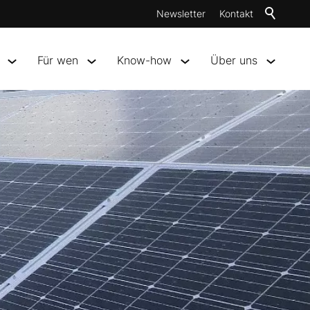
Newsletter
Kontakt
Für wen
Know-how
Über uns