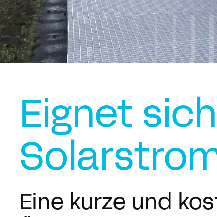
Eignet sic
Solarstro
Eine kurze und kos