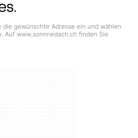
es.
e die gewünschte Adresse ein und wählen
an. Auf www.sonnnedach.ch finden Sie