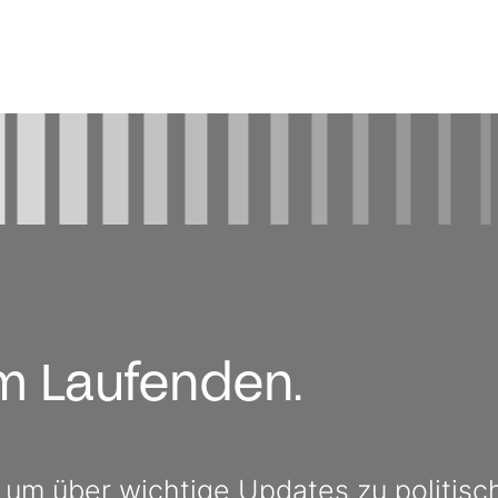
em Laufenden.
, um über wichtige Updates zu politis