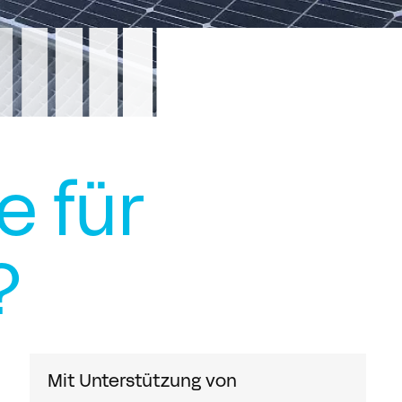
e für
?
Mit Unterstützung von