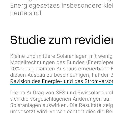
Energiegesetzes insbesondere klei
heute sind.
Studie zum revidie
Kleine und mittlere Solaranlagen mit weni
Modellrechnungen des Bundes (Energieper
70% des gesamten Ausbaus erneuerbarer 
diesen Ausbau zu beschleunigen, hat der B
Revision des Energie- und des Stromvers
Die im Auftrag von SES und Swissolar durc
sich die vorgeschlagenen Änderungen auf di
Solaranlagen auswirken. Die Resultate ze
umgesetzt wird, verschlechtert dies die Ren