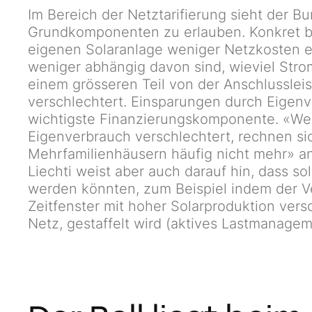
Im Bereich der Netztarifierung sieht der B
Grundkomponenten zu erlauben. Konkret be
eigenen Solaranlage weniger Netzkosten e
weniger abhängig davon sind, wieviel Str
einem grösseren Teil von der Anschlussleist
verschlechtert. Einsparungen durch Eigenv
wichtigste Finanzierungskomponente. «We
Eigenverbrauch verschlechtert, rechnen si
Mehrfamilienhäusern häufig nicht mehr» ana
Liechti weist aber auch darauf hin, dass s
werden könnten, zum Beispiel indem der Ve
Zeitfenster mit hoher Solarproduktion ve
Netz, gestaffelt wird (aktives Lastmanagem