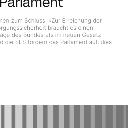
m Parlament
men zum Schluss: «Zur Erreichung der
orgungssicherheit braucht es einen
läge des Bundesrats im neuen Gesetz
d die SES fordern das Parlament auf, dies