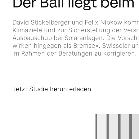
Der Ball liegt bei
David Stickelberger und Felix Nipkow kom
Klimaziele und zur Sicherstellung der Vers
Ausbauschub bei Solaranlagen. Die Vorsch
wirken hingegen als Bremse». Swissolar un
im Rahmen der Beratungen zu korrigieren.
Jetzt Studie herunterladen