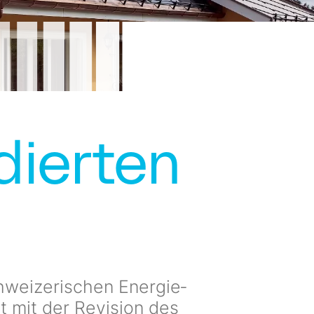
dierten
chweizerischen Energie­
t mit der Revision des