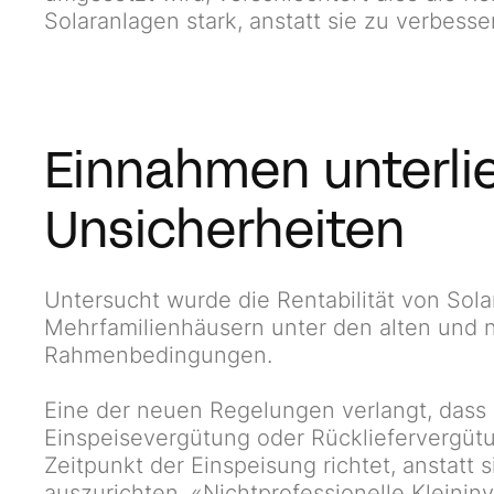
Solaranlagen stark, anstatt sie zu verbesse
Einnahmen unterli
Unsicherheiten
Untersucht wurde die Rentabilität von Sola
Mehrfamilienhäusern unter den alten und 
Rahmenbedingungen.
Eine der neuen Regelungen verlangt, das
Einspeisevergütung oder Rückliefervergüt
Zeitpunkt der Einspeisung richtet, anstatt 
auszurichten. «Nichtprofessionelle Kleininv