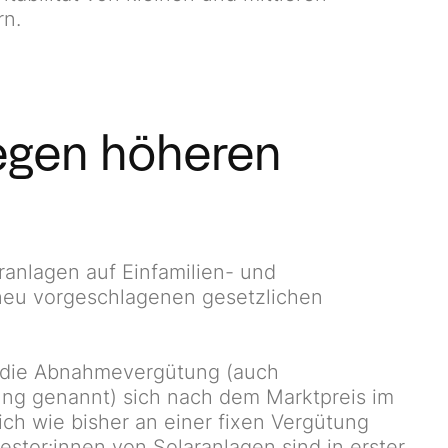
rn.
egen höheren
ranlagen auf Einfamilien- und
neu vorgeschlagenen gesetzlichen
s die Abnahmevergütung (auch
ung genannt) sich nach dem Marktpreis im
sich wie bisher an einer fixen Vergütung
estor:innen von Solaranlagen sind in erster