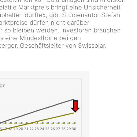
volatile Marktpreis bringt eine Unsicherheit
 abhalten dürfte», gibt Studienautor Stefan
arktpreise dürfen nicht darüber
r so bleiben werden. Investoren brauchen
es eine Mindesthöhe bei den
rger, Geschäftsleiter von Swissolar.