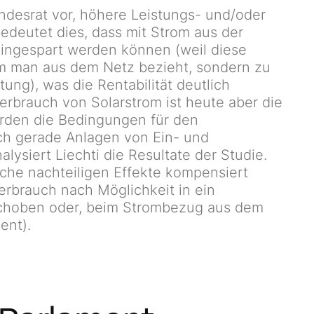
undesrat vor, höhere Leistungs- und/oder
deutet dies, dass mit Strom aus der
ingespart werden können (weil diese
om man aus dem Netz bezieht, sondern zu
ung), was die Rentabilität deutlich
erbrauch von Solarstrom ist heute aber die
rden die Bedingungen für den
ch gerade Anlagen von Ein- und
lysiert Liechti die Resultate der Studie.
olche nachteiligen Effekte kompensiert
rbrauch nach Möglichkeit in ein
rschoben oder, beim Strombezug aus dem
ent).