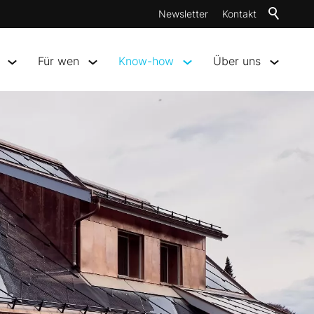
Newsletter
Kontakt
Für wen
Know-how
Über uns