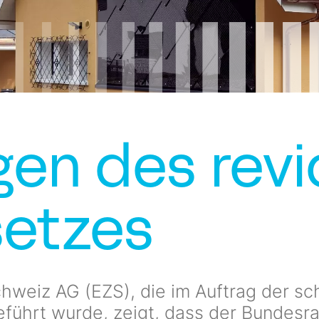
en des revi
setzes
chweiz AG (EZS), die im Auftrag der s
führt wurde, zeigt, dass der Bundesra