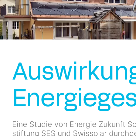
Auswirkung
Energiege
Eine Studie von Energie Zukunft S
stiftung SES und Swissolar durchge