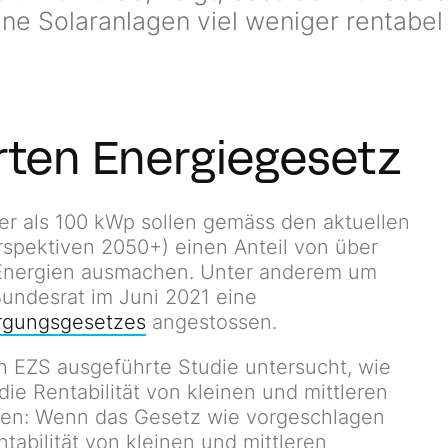
ne Solaranlagen viel weniger rentabel 
rten Energiegesetz
ger als 100 kWp sollen gemäss den aktuellen
spektiven 2050+) einen Anteil von über
Energien ausmachen. Unter anderem um
undesrat im Juni 2021 eine
orgungsgesetzes
angestossen.
h EZS ausgeführte Studie untersucht, wie
e Rentabilität von kleinen und mittleren
igen: Wenn das Gesetz wie vorgeschlagen
tabilität von kleinen und mittleren