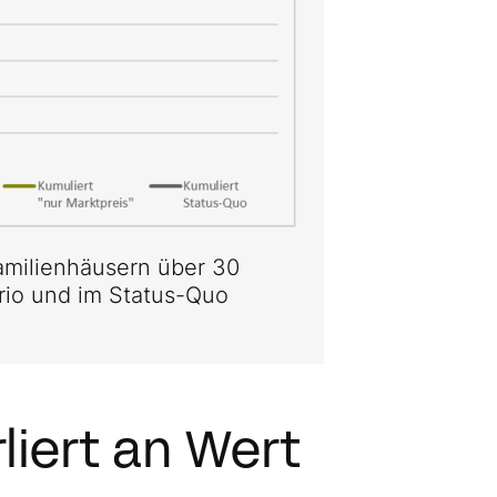
familienhäusern über 30
rio und im Status-Quo
liert an Wert