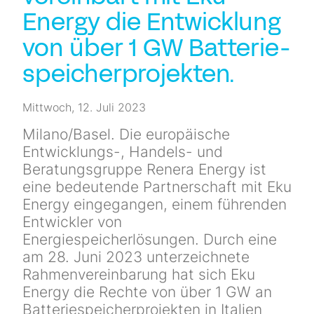
Newsletter
Energy die Entwicklung
von über 1 GW Batterie­
Kontakt
speicher­projekten.
Mittwoch, 12. Juli 2023
Milano/Basel. Die europäische
Entwicklungs-, Handels- und
Beratungsgruppe Renera Energy ist
eine bedeutende Partnerschaft mit Eku
Energy eingegangen, einem führenden
Entwickler von
Energiespeicherlösungen. Durch eine
am 28. Juni 2023 unterzeichnete
Rahmenvereinbarung hat sich Eku
Energy die Rechte von über 1 GW an
Batteriespeicherprojekten in Italien