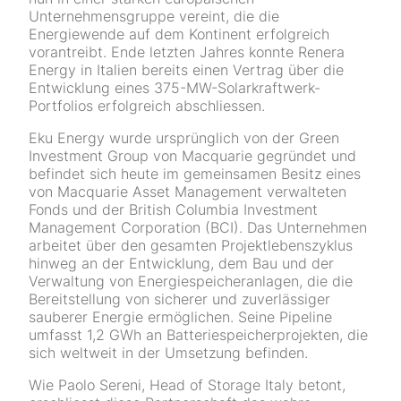
Unternehmensgruppe vereint, die die
Energiewende auf dem Kontinent erfolgreich
vorantreibt. Ende letzten Jahres konnte Renera
Energy in Italien bereits einen Vertrag über die
Entwicklung eines 375-MW-Solarkraftwerk-
Portfolios erfolgreich abschliessen.
Eku Energy wurde ursprünglich von der Green
Investment Group von Macquarie ge­gründet und
befindet sich heute im gemeinsamen Besitz eines
von Macquarie Asset Management verwalteten
Fonds und der British Columbia Investment
Management Corporation (BCI). Das Unternehmen
arbeitet über den gesamten Projektlebenszyklus
hinweg an der Entwicklung, dem Bau und der
Verwaltung von Energiespeicheranlagen, die die
Bereitstellung von sicherer und zuverlässiger
sauberer Energie ermöglichen. Seine Pipeline
umfasst 1,2 GWh an Batteriespeicherprojekten, die
sich weltweit in der Umsetzung befinden.
Wie Paolo Sereni, Head of Storage Italy betont,