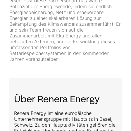
erschliesst diese Partnerschaft das wahre
Potenzial der Energiewende, indem sie endlich
Energiespeicherung, Netz und erneuerbare
Energien zu einer skalierbaren Lösung zur
Bekämpfung des Klimawandels zusammenführt. Er
und sein Team freuen sich auf die
Zusammenarbeit mit Eku Energy und allen
beteiligten Akteuren, um die Entwicklung dieses
umfassenden Portfolios von
Batteriespeichersystemen in den kommenden
Jahren voranzutreiben.
Über Renera Energy
Renera Energy ist eine europäische
Unternehmensgruppe mit Hauptsitz in Basel,
Schweiz. Zu den Hauptaktivitäten gehören die
Entwicklung, der Handel und die Beratung im