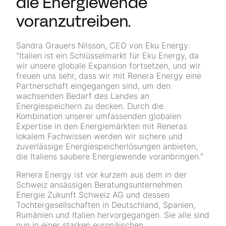
die Energiewende
voranzutreiben.
Sandra Grauers Nilsson, CEO von Eku Energy:
"Italien ist ein Schlüsselmarkt für Eku Energy, da
wir unsere globale Expansion fortsetzen, und wir
freuen uns sehr, dass wir mit Renera Energy eine
Partnerschaft eingegangen sind, um den
wachsenden Bedarf des Landes an
Energiespeichern zu decken. Durch die
Kombination unserer umfassenden globalen
Expertise in den Energiemärkten mit Reneras
lokalem Fachwissen werden wir sichere und
zuverlässige Energiespeicherlösungen anbieten,
die Italiens saubere Energiewende voranbringen."
Renera Energy ist vor kurzem aus dem in der
Schweiz ansässigen Beratungs­unter­nehmen
Energie Zukunft Schweiz AG und dessen
Tochtergesellschaften in Deutschland, Spanien,
Rumänien und Italien hervorgegangen. Sie alle sind
nun in einer starken europäischen