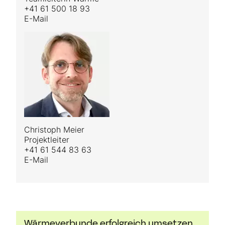
+41 61 500 18 93
E-Mail
Christoph Meier
Projektleiter
+41 61 544 83 63
E-Mail
Wärmeverbunde er­folgreich umsetzen.