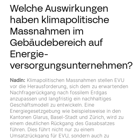
Welche Auswirkungen
haben klimapolitische
Massnahmen im
Gebäudebereich auf
Energie­
versorgungsunternehmen?
Nadin:
Klimapolitischen Massnahmen stellen EVU
vor die Herausforderung, sich dem zu erwartenden
Nachfragerückgang nach fossilem Erdgas
anzupassen und langfristig ein nachhaltiges
Geschäftsmodell zu entwickeln. Eine
Energiegesetzgebung wie beispielsweise in den
Kantonen Glarus, Basel-Stadt und Zürich, wird zu
einem deutlichen Rückgang des Gasabsatzes
führen. Dies führt nicht nur zu einem
Umsatzrückgang für EVU, sondern auch zu