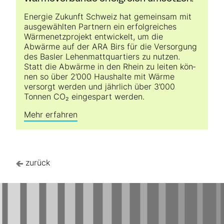
Energie Zukunft Schweiz hat ge­mein­sam mit
ausgewählten Part­nern ein erfolgreiches
Wärme­netzprojekt entwickelt, um die
Abwärme auf der ARA Birs für die Versorgung
des Basler Lehenmatt­quartiers zu nutzen.
Statt die Ab­wärme in den Rhein zu leiten kön­
nen so über 2’000 Haushalte mit Wärme
versorgt werden und jährlich über 3’000
Tonnen CO₂ eingespart werden.
Mehr erfahren
zurück