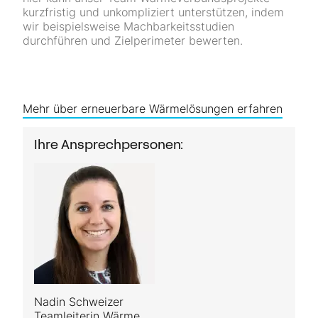
kurzfristig und unkompliziert unterstützen, indem
wir beispielsweise Machbarkeitsstudien
durchführen und Zielperimeter bewerten.
Mehr über erneuerbare Wärmelösungen erfahren
Ihre Ansprechpersonen:
Nadin Schweizer
Teamleiterin Wärme