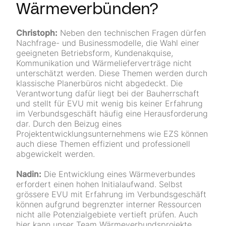
Wärmeverbünden?
Christoph:
Neben den technischen Fragen dürfen
Nachfrage- und Businessmodelle, die Wahl einer
geeigneten Betriebsform, Kundenakquise,
Kommunikation und Wärme­lieferverträge nicht
unterschätzt werden. Diese Themen werden durch
klassische Planerbüros nicht abgedeckt. Die
Verantwortung dafür liegt bei der Bauherrschaft
und stellt für EVU mit wenig bis keiner Erfahrung
im Verbundsgeschäft häufig eine Heraus­forderung
dar. Durch den Beizug eines
Projektentwicklungsunternehmens wie EZS können
auch diese Themen effizient und professionell
abgewickelt werden.
Nadin:
Die Entwicklung eines Wärmeverbundes
erfordert einen hohen Initialaufwand. Selbst
grössere EVU mit Erfahrung im Verbundsgeschäft
können aufgrund begrenzter interner Ressourcen
nicht alle Potenzialgebiete vertieft prüfen. Auch
hier kann unser Team Wärmeverbundsprojekte