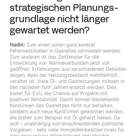
strategischen Planungs­
grundlage nicht länger
gewartet werden?
Nadin:
Zum einen sollen ganz konkret
Fehlinvestitionen in Gasnetze vermieden werden.
Zum anderen ist das Zeitfenster für die
Entwicklung von Wärmeverbunden jetzt voll
geöffnet. Erfahrungen aus verschiedenen Gebieten
zeigen, dass der Heizungsbestand mehrheitlich
veraltet ist. Viele Öl- und Gasheizungen müssen in
den nächsten fünf Jahren ersetzt werden. Dies
bietet für EVU die Chance auf Projekte mit
positiver Rentabilität. Damit können bestehende
Kund:innen des Gasnetzes nicht nur behalten,
sondern auch neue Kund:innen gewonnen werden,
die bisher zum Beispiel mit Öl geheizt haben. Da
sich - unabhängig von einschneidenden politische
Vorgaben - sehr viele Immobilien­besitzer:innen für
eine erneuerbare Wärmelösung entscheiden,