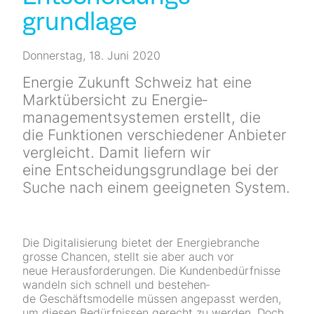
Newsletter
grundlage
Kontakt
Donnerstag, 18. Juni 2020
Energie Zukunft Schweiz hat eine
Marktübersicht zu Energie­
management­systemen erstellt, die
die Funktionen verschiedener Anbieter
vergleicht. Damit liefern wir
eine Entscheidungsgrundlage bei der
Suche nach einem geeigneten System.
Die Digitalisierung bietet der Energiebranche
grosse Chancen, stellt sie aber auch vor
neue Herausforderungen. Die Kundenbedürfnisse
wandeln sich schnell und be­stehen­
de Geschäftsmodelle müssen angepasst werden,
um diesen Bedürfnissen gerecht zu werden. Doch