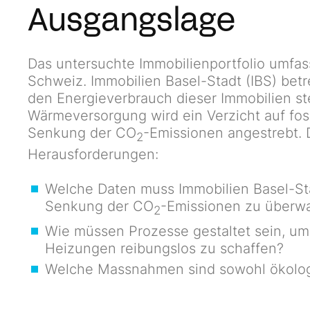
Ausgangslage
Das untersuchte Immobilienportfolio umfas
Schweiz. Immobilien Basel-Stadt (IBS) betre
den Energieverbrauch dieser Immobilien ste
Wärmeversorgung wird ein Verzicht auf foss
Senkung der CO
-Emissionen angestrebt. D
2
Herausforderungen:
Welche Daten muss Immobilien Basel-St
Senkung der CO
-Emissionen zu über
2
Wie müssen Prozesse gestaltet sein, um
Heizungen reibungslos zu schaffen?
Welche Massnahmen sind sowohl ökologi