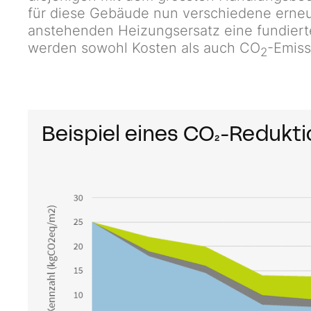
für diese Gebäude nun verschiedene erne
anstehenden Heizungsersatz eine fundiert
werden sowohl Kosten als auch CO
-Emiss
2
Beispiel eines CO₂-Redukt