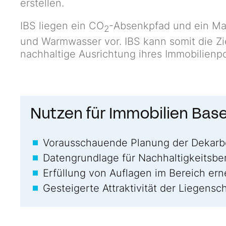
erstellen.
IBS liegen ein CO
-Absenkpfad und ein Ma
2
und Warmwasser vor. IBS kann somit die Z
nachhaltige Ausrichtung ihres Immobilienpor
Nutzen für Immobilien Base
Vorausschauende Planung der Dekarb
Datengrundlage für Nachhaltigkeitsber
Erfüllung von Auflagen im Bereich er
Gesteigerte Attraktivität der Liegensc