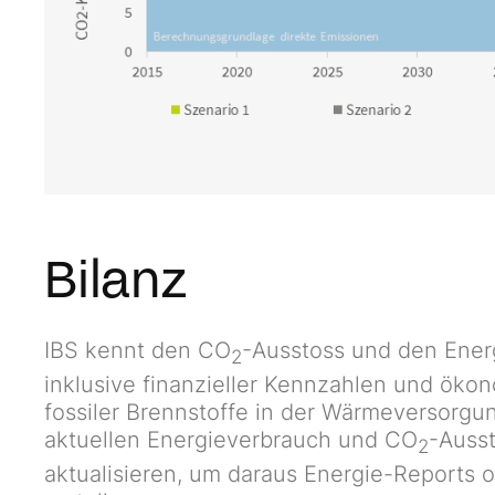
Bilanz
IBS kennt den CO
-Ausstoss und den Ener
2
inklusive finanzieller Kennzahlen und öko
fossiler Brennstoffe in der Wärmeversorgun
aktuellen Energieverbrauch und CO
-Ausst
2
aktualisieren, um daraus Energie-Reports o