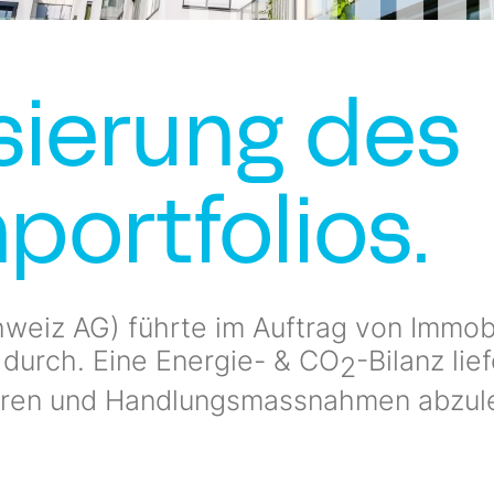
sierung des
portfolios.
hweiz AG) führte im Auftrag von Immobi
durch. Eine Energie- & CO
-Bilanz li
2
eren und Handlungsmassnahmen abzule