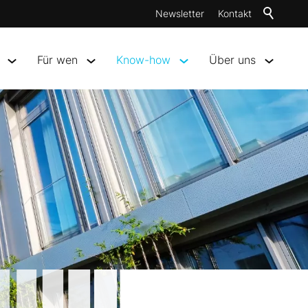
Newsletter
Kontakt
Für wen
Know-how
Über uns