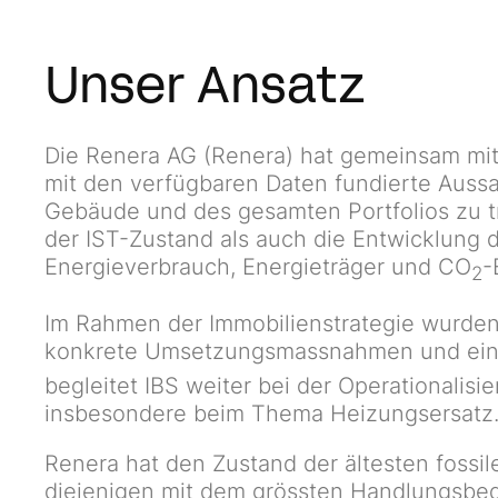
Unser Ansatz
Die Renera AG (Renera) hat gemeinsam mit 
mit den verfügbaren Daten fundierte Auss
Gebäude und des gesamten Portfolios zu t
der IST-Zustand als auch die Entwicklung d
Energieverbrauch, Energieträger und CO
-
2
Im Rahmen der Immobilienstrategie wurden
konkrete Umsetzungsmassnahmen und ei
begleitet IBS weiter bei der Operationalisi
insbesondere beim Thema Heizungsersatz
Renera hat den Zustand der ältesten fossi
diejenigen mit dem grössten Handlungsbeda