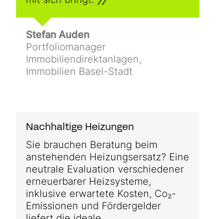
Stefan Auden
Portfoliomanager
Immobiliendirektanlagen,
Immobilien Basel-Stadt
Nachhaltige Heizungen
Sie brauchen Beratung beim
anstehenden Heizungsersatz? Eine
neutrale Evaluation verschiedener
erneuerbarer Heizsysteme,
inklusive erwartete Kosten, Co₂-
Emissionen und Fördergelder
liefert die ideale