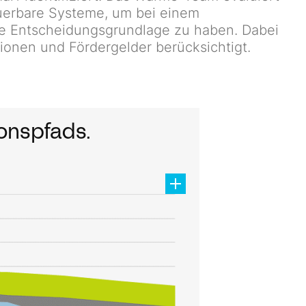
uerbare Systeme, um bei einem
e Entscheidungsgrundlage zu haben. Dabei
ionen und Fördergelder berücksichtigt.
ionspfads.