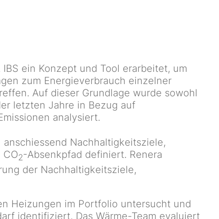
IBS ein Konzept und Tool erarbeitet, um
agen zum Energieverbrauch einzelner
reffen. Auf dieser Grundlage wurde sowohl
er letzten Jahre in Bezug auf
Emissionen analysiert.
 anschiessend Nachhaltigkeitsziele,
n CO
-Absenkpfad definiert.
Renera
2
erung der Nachhaltigkeitsziele,
.
len Heizungen im Portfolio untersucht und
rf identifiziert. Das Wärme-Team evaluiert