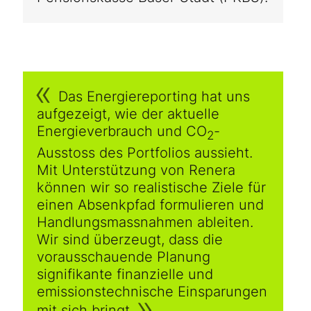
Das Energiereporting hat uns
aufgezeigt, wie der aktuelle
Energieverbrauch und CO
-
2
Ausstoss des Portfolios aussieht.
Mit Unterstützung von Renera
können wir so realistische Ziele für
einen Absenkpfad formulieren und
Handlungsmassnahmen ableiten.
Wir sind überzeugt, dass die
vorausschauende Planung
signifikante finanzielle und
emissionstechnische Einsparungen
mit sich bringt.