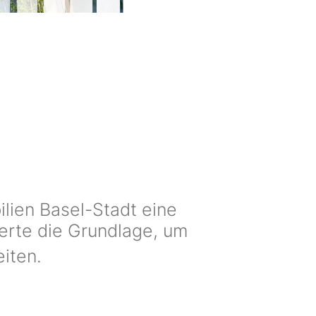
lien Basel-Stadt eine
eferte die Grundlage, um
iten.