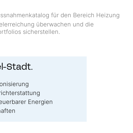
ssnahmenkatalog für den Bereich Heizung
ielerreichung überwachen und die
tfolios sicherstellen.
l-Stadt.
onisierung
ichterstattung
neuerbarer Energien
haften