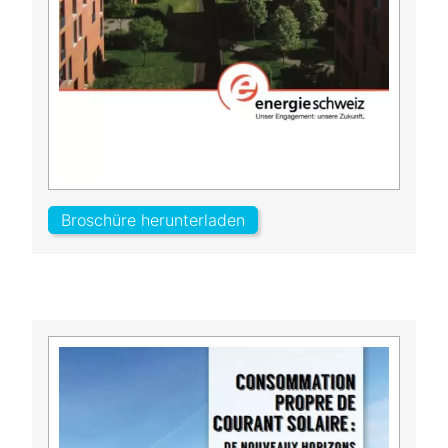
Broschüre herunterladen