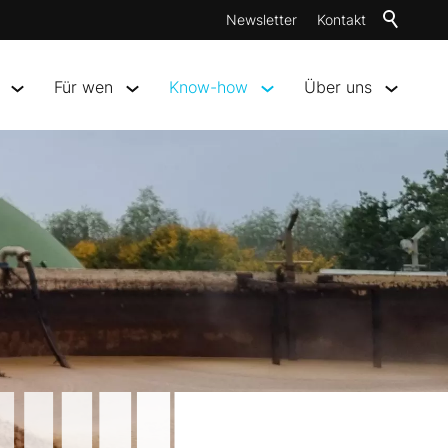
Newsletter
Kontakt
Für wen
Know-how
Über uns