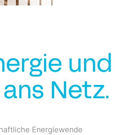
nergie und
 ans Netz.
chaftliche Energiewende