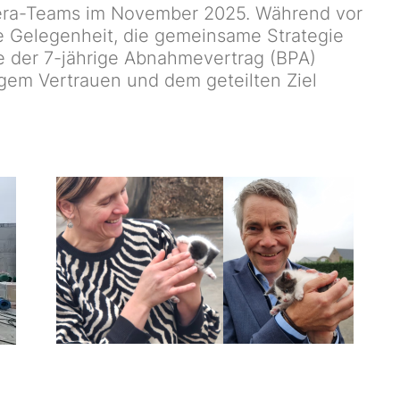
nera-Teams im November 2025. Während vor
ie Gelegenheit, die gemeinsame Strategie
de der 7-jährige Abnahmevertrag (BPA)
tigem Vertrauen und dem geteilten Ziel