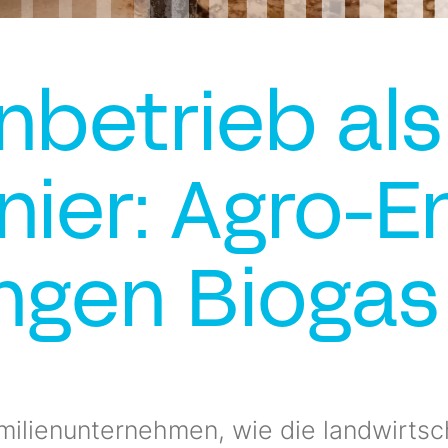
nbetrieb als
nier: Agro-E
ngen Biogas
milienunternehmen, wie die landwirts