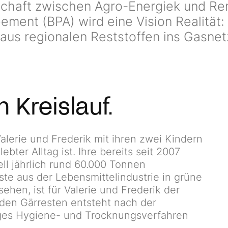
schaft zwischen Agro-Energiek und Re
ement (BPA) wird eine Vision Realität:
us regionalen Reststoffen ins Gasnet
 Kreislauf.
erie und Frederik mit ihren zwei Kindern
ebter Alltag ist. Ihre bereits seit 2007
l jährlich rund 60.000 Tonnen
te aus der Lebensmittelindustrie in grüne
hen, ist für Valerie und Frederik der
 den Gärresten entsteht nach der
ges Hygiene- und Trocknungsverfahren