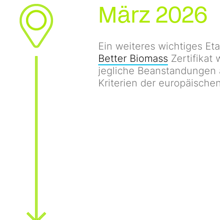
März 2026
Ein weiteres wichtiges Et
Better Biomass
Zertifikat
jegliche Beanstandungen a
Kriterien der europäischen 