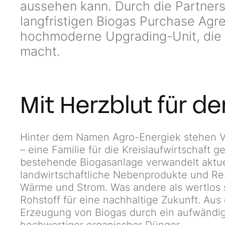
aussehen kann. Durch die Partner
langfristigen Biogas Purchase Agre
hochmoderne Upgrading-Unit, die a
macht.
Mit Herzblut für den
Hinter dem Namen Agro-Energiek stehen Val
– eine Familie für die Kreislaufwirtschaft gel
bestehende Biogasanlage verwandelt aktuel
landwirtschaftliche Nebenprodukte und Res
Wärme und Strom. Was andere als wertlos se
Rohstoff für eine nachhaltige Zukunft. Aus
Erzeugung von Biogas durch ein aufwändi