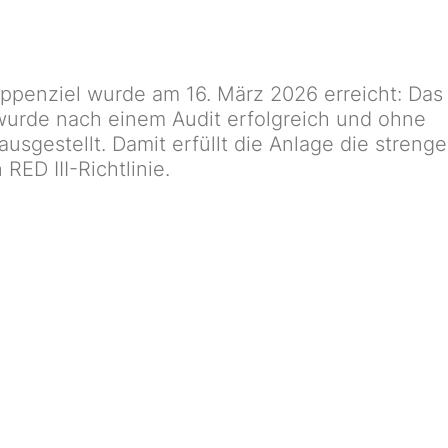
appenziel wurde am 16. März 2026 erreicht: Das
 wurde nach einem Audit erfolgreich und ohne
usgestellt. Damit erfüllt die Anlage die streng
RED III-Richtlinie.