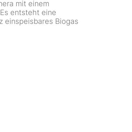
nera mit einem
 Es entsteht eine
z einspeisbares Biogas