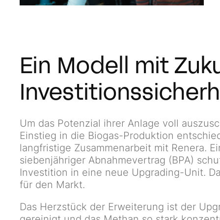
Ein Modell mit Zuku
Investitionssicherh
Um das Potenzial ihrer Anlage voll auszusc
Einstieg in die Biogas-Produktion entschie
langfristige Zusammenarbeit mit Renera. E
siebenjähriger Abnahmevertrag (BPA) schuf 
Investition in eine neue Upgrading-Unit. D
für den Markt.
Das Herzstück der Erweiterung ist der Upg
gereinigt und das Methan so stark konzentr