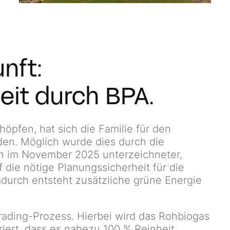
nft:
eit durch BPA.
höpfen, hat sich die Familie für den
den. Möglich wurde dies durch die
in im November 2025 unterzeichneter,
die nötige Planungssicherheit für die
adurch entsteht zusätzliche grüne Energie
rading-Prozess. Hierbei wird das Rohbiogas
iert, dass es nahezu 100 % Reinheit