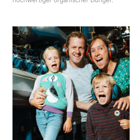
hochwertiger organischer Dünger.