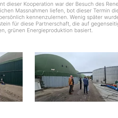
nt dieser Kooperation war der Besuch des Re
ulichen Massnahmen liefen, bot dieser Termin d
h persönlich kennenzulernen. Wenig später wur
stein für diese Partnerschaft, die auf gegensei
ten, grünen Energieproduktion basiert.