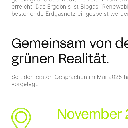
erreicht. Das Ergebnis ist Biogas (Renewabl
bestehende Erdgasnetz eingespeist werde
Gemeinsam von der
grünen Realität.
Seit den ersten Gesprächen im Mai 2025 h
vorgelegt.
November 