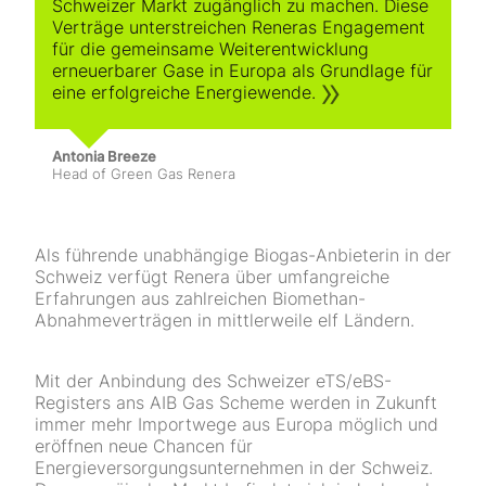
Schweizer Markt zugänglich zu machen. Diese
Verträge unterstreichen Reneras Engagement
für die gemeinsame Weiterentwicklung
erneuerbarer Gase in Europa als Grundlage für
eine erfolgreiche Energiewende.
Antonia Breeze
Head of Green Gas Renera
Als führende unabhängige Biogas-Anbieterin in der
Schweiz verfügt Renera über umfangreiche
Erfahrungen aus zahlreichen Biomethan-
Abnahmeverträgen in mittlerweile elf Ländern.
Mit der Anbindung des Schweizer eTS/eBS-
Registers ans AIB Gas Scheme werden in Zukunft
immer mehr Importwege aus Europa möglich und
eröffnen neue Chancen für
Energieversorgungsunternehmen in der Schweiz.