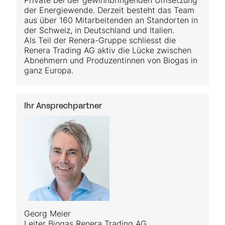
Private bei der gewinnbringenden Umsetzung
der Energiewende. Derzeit besteht das Team
aus über 160 Mitarbeitenden an Standorten in
der Schweiz, in Deutschland und Italien.
Als Teil der Renera-Gruppe schliesst die
Renera Trading AG aktiv die Lücke zwischen
Abnehmern und Produzentinnen von Biogas in
ganz Europa.
Ihr Ansprechpartner
Georg Meier
Leiter Biogas Renera Trading AG