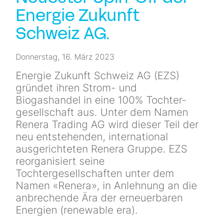
Newsletter
Energie Zukunft
Schweiz AG.
Kontakt
Donnerstag, 16. März 2023
Energie Zukunft Schweiz AG (EZS)
gründet ihren Strom- und
Biogashandel in eine 100% Tochter­
gesellschaft aus. Unter dem Namen
Renera Trading AG wird dieser Teil der
neu ent­stehenden, international
ausgerichteten Renera Gruppe. EZS
reorganisiert seine
Tochtergesellschaften unter dem
Namen «Renera», in Anlehnung an die
anbrechende Ära der erneuerbaren
Energien (renewable era).