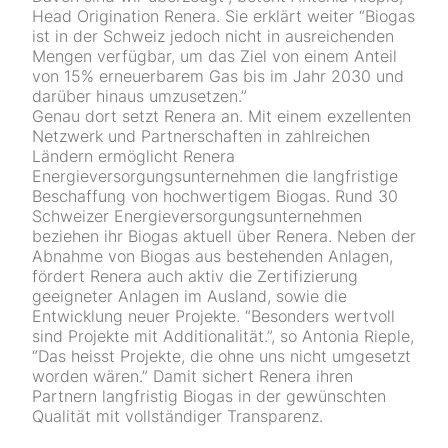
Head Origination Renera. Sie erklärt weiter “Biogas
ist in der Schweiz jedoch nicht in ausreichenden
Mengen verfügbar, um das Ziel von einem Anteil
von 15% erneuerbarem Gas bis im Jahr 2030 und
darüber hinaus umzusetzen.”
Genau dort setzt Renera an. Mit einem exzellenten
Netzwerk und Partnerschaften in zahlreichen
Ländern ermöglicht Renera
Energieversorgungsunternehmen die langfristige
Beschaffung von hochwertigem Biogas. Rund 30
Schweizer Energie­versorgungs­unternehmen
beziehen ihr Biogas aktuell über Renera. Neben der
Abnahme von Biogas aus bestehenden Anlagen,
fördert Renera auch aktiv die Zertifizierung
geeigneter Anlagen im Ausland, sowie die
Entwicklung neuer Projekte. “Besonders wertvoll
sind Projekte mit Additionalität.”, so Antonia Rieple,
“Das heisst Projekte, die ohne uns nicht umgesetzt
worden wären.” Damit sichert Renera ihren
Partnern langfristig Biogas in der gewünschten
Qualität mit vollständiger Transparenz.