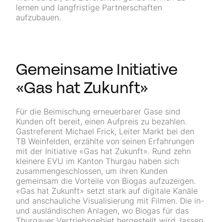
lernen und langfristige Partnerschaften
aufzubauen.
Gemeinsame Initiative
«Gas hat Zukunft»
Für die Beimischung erneuerbarer Gase sind
Kunden oft bereit, einen Aufpreis zu bezahlen.
Gastreferent Michael Frick, Leiter Markt bei den
TB Weinfelden, erzählte von seinen Erfahrungen
mit der Initiative «Gas hat Zukunft». Rund zehn
kleinere EVU im Kanton Thurgau haben sich
zusammengeschlossen, um ihren Kunden
gemeinsam die Vorteile von Biogas aufzuzeigen.
«Gas hat Zukunft» setzt stark auf digitale Kanäle
und anschauliche Visualisierung mit Filmen. Die in-
und ausländischen Anlagen, wo Biogas für das
Thurgauer Vertriebsgebiet hergestellt wird, lassen