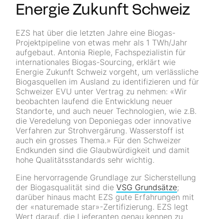
Energie Zukunft Schweiz
EZS hat über die letzten Jahre eine Biogas-
Projektpipeline von etwas mehr als 1 TWh/Jahr
aufgebaut. Antonia Rieple, Fachspezialistin für
internationales Biogas-Sourcing, erklärt wie
Energie Zukunft Schweiz vorgeht, um verlässliche
Biogasquellen im Ausland zu identifizieren und für
Schweizer EVU unter Vertrag zu nehmen: «Wir
beobachten laufend die Entwicklung neuer
Standorte, und auch neuer Technologien, wie z.B.
die Veredelung von Deponiegas oder innovative
Verfahren zur Strohvergärung. Wasserstoff ist
auch ein grosses Thema.» Für den Schweizer
Endkunden sind die Glaubwürdigkeit und damit
hohe Qualitätsstandards sehr wichtig.
Eine hervorragende Grundlage zur Sicherstellung
der Biogasqualität sind die
VSG Grundsätze
;
darüber hinaus macht EZS gute Erfahrungen mit
der «naturemade star»-Zertifizierung. EZS legt
Wert darauf, die Lieferanten genau kennen zu