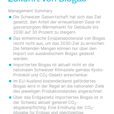
Management Summary
Die Schweizer Gaswirtschaft hat sich das Ziel
gesetzt, den Anteil der erneuerbaren Gase im
gasversorgten Wärmemarkt für Gebäude bis
2030 auf 30 Prozent zu steigern.
Das einheimische Einspeisepotenzial von Biogas
reicht nicht aus, um das 2030-Ziel zu erreichen.
Die fehlenden Mengen können nur über den
Import von ausländischem Biogas gedeckt
werden.
Importiertes Biogas ist aktuell nicht an die
nationalen Schweizer Klimaziele gemäss Kyoto-
Protokoll und CO₂-Gesetz anrechenbar.
Im EU-Ausland kostendeckend gefördertes
Biogas wird in der Regel an die nationalen Ziele
des jeweiligen Produktionslandes angerechnet.
Über das Erdgasnetz importiertes Biogas ist in
der Schweiz aktuell generell CO₂-
abgabenpflichtig. Eine Erhöhung der CO₂-
Abgabe für Erdgas und gleichzeitige