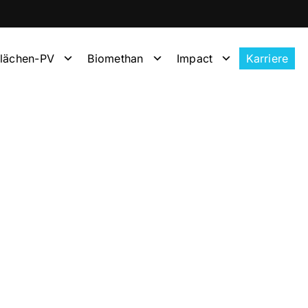
flächen-PV
Biomethan
Impact
Karriere