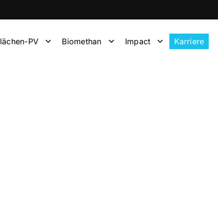
flächen-PV
Biomethan
Impact
Karriere