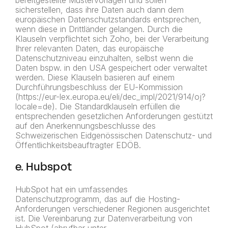
bereitgestellte Mustervorlagen und sollen
sicherstellen, dass ihre Daten auch dann dem
europäischen Datenschutzstandards entsprechen,
wenn diese in Drittländer gelangen. Durch die
Klauseln verpflichtet sich Zoho, bei der Verarbeitung
Ihrer relevanten Daten, das europäische
Datenschutzniveau einzuhalten, selbst wenn die
Daten bspw. in den USA gespeichert oder verwaltet
werden. Diese Klauseln basieren auf einem
Durchführungsbeschluss der EU-Kommission
(https://eur-lex.europa.eu/eli/dec_impl/2021/914/oj?
locale=de). Die Standardklauseln erfüllen die
entsprechenden gesetzlichen Anforderungen gestützt
auf den Anerkennungsbeschlusse des
Schweizerischen Eidgenössischen Datenschutz- und
Öffentlichkeitsbeauftragter EDÖB.
e. Hubspot
HubSpot hat ein umfassendes
Datenschutzprogramm, das auf die Hosting-
Anforderungen verschiedener Regionen ausgerichtet
ist. Die Vereinbarung zur Datenverarbeitung von