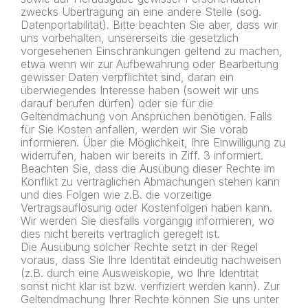
zwecks Übertragung an eine andere Stelle (sog.
Datenportabilität). Bitte beachten Sie aber, dass wir
uns vorbehalten, unsererseits die gesetzlich
vorgesehenen Einschränkungen geltend zu machen,
etwa wenn wir zur Aufbewahrung oder Bearbeitung
gewisser Daten verpflichtet sind, daran ein
überwiegendes Interesse haben (soweit wir uns
darauf berufen dürfen) oder sie für die
Geltendmachung von Ansprüchen benötigen. Falls
für Sie Kosten anfallen, werden wir Sie vorab
informieren. Über die Möglichkeit, Ihre Einwilligung zu
widerrufen, haben wir bereits in Ziff. 3 informiert.
Beachten Sie, dass die Ausübung dieser Rechte im
Konflikt zu vertraglichen Abmachungen stehen kann
und dies Folgen wie z.B. die vorzeitige
Vertragsauflösung oder Kostenfolgen haben kann.
Wir werden Sie diesfalls vorgängig informieren, wo
dies nicht bereits vertraglich geregelt ist.
Die Ausübung solcher Rechte setzt in der Regel
voraus, dass Sie Ihre Identität eindeutig nachweisen
(z.B. durch eine Ausweiskopie, wo Ihre Identität
sonst nicht klar ist bzw. verifiziert werden kann). Zur
Geltendmachung Ihrer Rechte können Sie uns unter