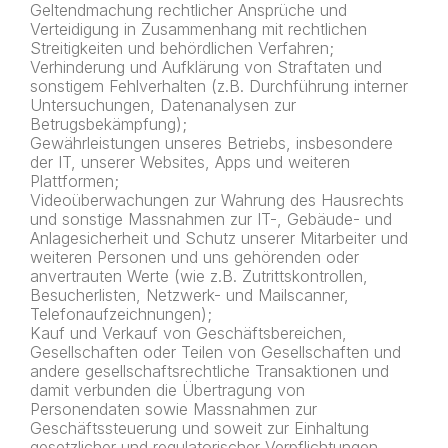
Geltendmachung rechtlicher Ansprüche und
Verteidigung in Zusammenhang mit rechtlichen
Streitigkeiten und behördlichen Verfahren;
Verhinderung und Aufklärung von Straftaten und
sonstigem Fehlverhalten (z.B. Durchführung interner
Untersuchungen, Datenanalysen zur
Betrugsbekämpfung);
Gewährleistungen unseres Betriebs, insbesondere
der IT, unserer Websites, Apps und weiteren
Plattformen;
Videoüberwachungen zur Wahrung des Hausrechts
und sonstige Massnahmen zur IT-, Gebäude- und
Anlagesicherheit und Schutz unserer Mitarbeiter und
weiteren Personen und uns gehörenden oder
anvertrauten Werte (wie z.B. Zutrittskontrollen,
Besucherlisten, Netzwerk- und Mailscanner,
Telefonaufzeichnungen);
Kauf und Verkauf von Geschäftsbereichen,
Gesellschaften oder Teilen von Gesellschaften und
andere gesellschaftsrechtliche Transaktionen und
damit verbunden die Übertragung von
Personendaten sowie Massnahmen zur
Geschäftssteuerung und soweit zur Einhaltung
gesetzlicher und regulatorischer Verpflichtungen