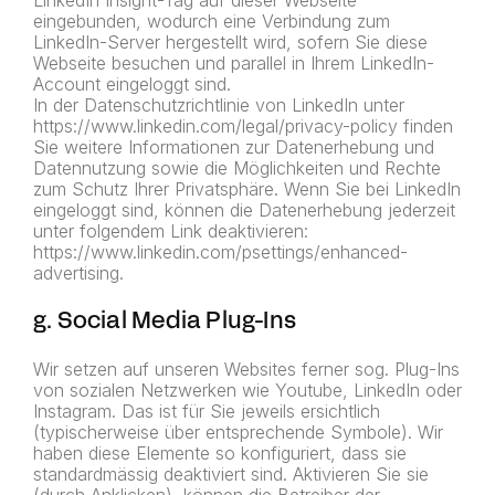
LinkedIn Insight-Tag auf dieser Webseite
eingebunden, wodurch eine Verbindung zum
LinkedIn-Server hergestellt wird, sofern Sie diese
Webseite besuchen und parallel in Ihrem LinkedIn-
Account eingeloggt sind.
In der Datenschutzrichtlinie von LinkedIn unter
https://www.linkedin.com/legal/privacy-policy finden
Sie weitere Informationen zur Datenerhebung und
Datennutzung sowie die Möglichkeiten und Rechte
zum Schutz Ihrer Privatsphäre. Wenn Sie bei LinkedIn
eingeloggt sind, können die Datenerhebung jederzeit
unter folgendem Link deaktivieren:
https://www.linkedin.com/psettings/enhanced-
advertising.
g. Social Media Plug-Ins
Wir setzen auf unseren Websites ferner sog. Plug-Ins
von sozialen Netzwerken wie Youtube, LinkedIn oder
Instagram. Das ist für Sie jeweils ersichtlich
(typischerweise über entsprechende Symbole). Wir
haben diese Elemente so konfiguriert, dass sie
standardmässig deaktiviert sind. Aktivieren Sie sie