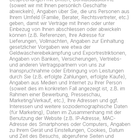
(soweit wir mit Ihnen persönlich Geschäfte
abwickeln), Angaben über Sie, die uns Personen aus
Ihrem Umfeld (Familie, Berater, Rechtsvertreter, etc.)
geben, damit wir Verträge mit Ihnen oder unter
Einbezug von Ihnen abschliessen oder abwickeln
können (z.B. Referenzen, Ihre Adresse für
Lieferungen, Vollmachten, Angaben zur Einhaltung
gesetzlicher Vorgaben wie etwa der
Geldwäschereibekämpfung und Exportrestriktionen,
Angaben von Banken, Versicherungen, Vertriebs-
und anderen Vertragspartnern von uns zur
Inanspruchnahme oder Erbringung von Leistungen
durch Sie (z.B. erfolgte Zahlungen, erfolgte Käufe),
Angaben aus Medien und Internet zu Ihrer Person
(soweit dies im konkreten Fall angezeigt ist, z.B. im
Rahmen einer Bewerbung, Presseschau,
Marketing/Verkauf, etc.), Ihre Adressen und ggf.
Interessen und weitere soziodemographische Daten
(für Marketing), Daten im Zusammenhang mit der
Benutzung der Website (z.B. IP-Adresse, MAC-
Adresse des Smartphones oder Computers, Angaben
zu Ihrem Gerät und Einstellungen, Cookies, Datum
und Zeit des Besuchs, abgerufene Seiten und