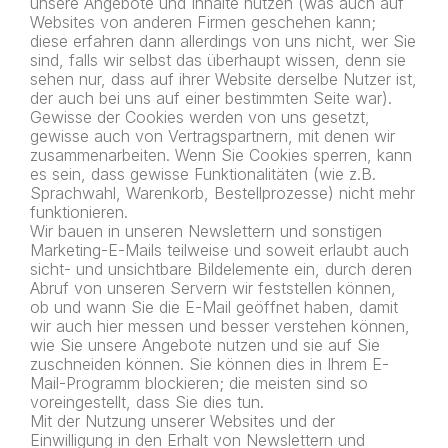
unsere Angebote und Inhalte nutzen (was auch auf
Websites von anderen Firmen geschehen kann;
diese erfahren dann allerdings von uns nicht, wer Sie
sind, falls wir selbst das überhaupt wissen, denn sie
sehen nur, dass auf ihrer Website derselbe Nutzer ist,
der auch bei uns auf einer bestimmten Seite war).
Gewisse der Cookies werden von uns gesetzt,
gewisse auch von Vertragspartnern, mit denen wir
zusammenarbeiten. Wenn Sie Cookies sperren, kann
es sein, dass gewisse Funktionalitäten (wie z.B.
Sprachwahl, Warenkorb, Bestellprozesse) nicht mehr
funktionieren.
Wir bauen in unseren Newslettern und sonstigen
Marketing-E-Mails teilweise und soweit erlaubt auch
sicht- und unsichtbare Bildelemente ein, durch deren
Abruf von unseren Servern wir feststellen können,
ob und wann Sie die E-Mail geöffnet haben, damit
wir auch hier messen und besser verstehen können,
wie Sie unsere Angebote nutzen und sie auf Sie
zuschneiden können. Sie können dies in Ihrem E-
Mail-Programm blockieren; die meisten sind so
voreingestellt, dass Sie dies tun.
Mit der Nutzung unserer Websites und der
Einwilligung in den Erhalt von Newslettern und