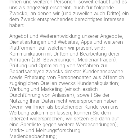
Ihnen und weiteren Personen, soweit erlaubt und es
uns als angezeigt erscheint, auch für folgende
Zwecke, an denen wir (und zuweilen auch Dritte) ein
dem Zweck entsprechendes berechtigtes Interesse
haben:
Angebot und Weiterentwicklung unserer Angebote,
Dienstleistungen und Websites, Apps und weiteren
Plattformen, auf welchen wir präsent sind;
Kommunikation mit Dritten und Bearbeitung derer
Anfragen (z.B. Bewerbungen, Medienanfragen);
Prüfung und Optimierung von Verfahren zur
Bedarfsanalyse zwecks direkter Kundenansprache
sowie Erhebung von Personendaten aus öffentlich
zugänglichen Quellen zwecks Kundenakquisition;
Werbung und Marketing (einschliesslich
Durchführung von Anlässen), soweit Sie der
Nutzung Ihrer Daten nicht widersprochen haben
(wenn wir Ihnen als bestehender Kunde von uns
Werbung zukommen lassen, können Sie dem
jederzeit widersprechen, wir setzen Sie dann auf
eine Sperrliste gegen weitere Werbesendungen);
Markt- und Meinungsforschung,
Medienbeobachtung;