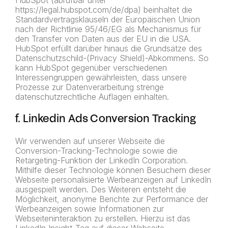
HubSpot (abrufbar unter
https://legal.hubspot.com/de/dpa) beinhaltet die
Standardvertragsklauseln der Europäischen Union
nach der Richtlinie 95/46/EG als Mechanismus für
den Transfer von Daten aus der EU in die USA.
HubSpot erfüllt darüber hinaus die Grundsätze des
Datenschutzschild-(Privacy Shield)-Abkommens. So
kann HubSpot gegenüber verschiedenen
Interessengruppen gewährleisten, dass unsere
Prozesse zur Datenverarbeitung strenge
datenschutzrechtliche Auflagen einhalten.
f. Linkedin Ads Conversion Tracking
Wir verwenden auf unserer Webseite die
Conversion-Tracking-Technologie sowie die
Retargeting-Funktion der LinkedIn Corporation.
Mithilfe dieser Technologie können Besuchern dieser
Webseite personalisierte Werbeanzeigen auf LinkedIn
ausgespielt werden. Des Weiteren entsteht die
Möglichkeit, anonyme Berichte zur Performance der
Werbeanzeigen sowie Informationen zur
Webseiteninteraktion zu erstellen. Hierzu ist das